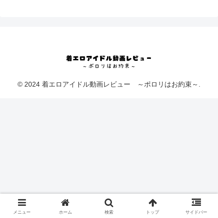
© 2024 着エロアイドル動画レビュー ～ポロリはお約束～.
メニュー
ホーム
検索
トップ
サイドバー