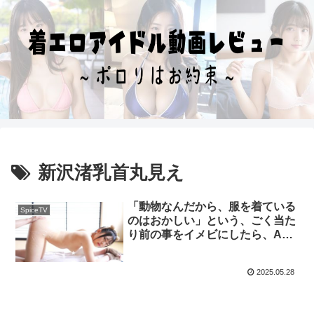
新沢渚乳首丸見え
「動物なんだから、服を着ている
SpiceTV
のはおかしい」という、ごく当た
り前の事をイメビにしたら、AV
よりエロかったかも知れない件
2025.05.28