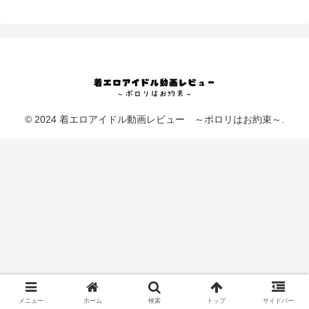
© 2024 着エロアイドル動画レビュー ～ポロリはお約束～.
メニュー
ホーム
検索
トップ
サイドバー