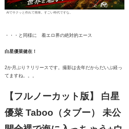
AIでサクッと作れて簡単。すごい時代ですな。
・・・と同様に 着エロ界の絶対的エース
白星優菜健在！
2か月ぶり？リリースです。撮影は去年だからだいぶ経っ
てますね。。。
【フルノーカット版】 白星
優菜 Taboo（タブー） 未公