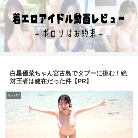
白星優菜ちゃん宮古島でタブーに挑む！絶
対王者は健在だった件【PR】
SpiceTV