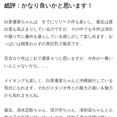
総評：かなり良いかと思います！
白星優菜ちゃんは すでにリリース作も多いし、最近は露
出度も高止まりしているのですが、その中でも今作は演出
や撮り方に趣向を凝らしている感じがして楽しめます。お
っぱいは相変わらずの美巨乳で最高です。
宮古ロケ作はこれで通算４つと思いますが、今作が一番い
いんじゃないかな。。。
メイキングも楽しく、白星優菜ちゃんと沖縄旅行している
気分になれます。それがスタジオ作との最大の違い＆魅力
かも知れませんね。
最近、清水恋歌ちゃん、澄川空ちゃん、渚初花ちゃんと人